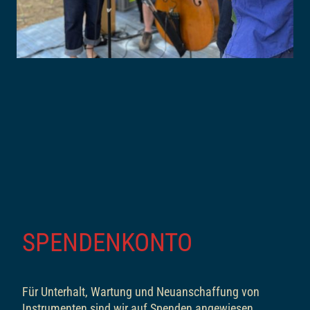
SPENDENKONTO
Für Unterhalt, Wartung und Neuanschaffung von
Instrumenten sind wir auf Spenden angewiesen.